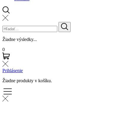
Žiadne výsledky...
0
Prihlásenie
Žiadne produkty v košíku.