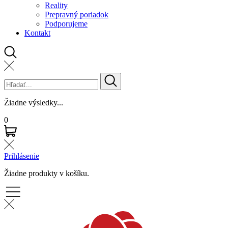
Reality
Prepravný poriadok
Podporujeme
Kontakt
Žiadne výsledky...
0
Prihlásenie
Žiadne produkty v košíku.