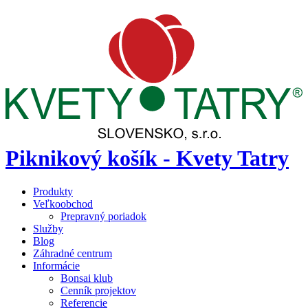
Piknikový košík - Kvety Tatry
Produkty
Veľkoobchod
Prepravný poriadok
Služby
Blog
Záhradné centrum
Informácie
Bonsai klub
Cenník projektov
Referencie