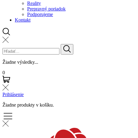
Reality
Prepravný poriadok
Podporujeme
Kontakt
Žiadne výsledky...
0
Prihlásenie
Žiadne produkty v košíku.