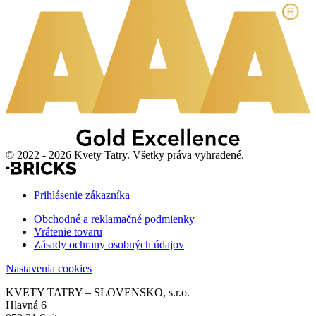
© 2022 - 2026 Kvety Tatry. Všetky práva vyhradené.
Prihlásenie zákazníka
Obchodné a reklamačné podmienky
Vrátenie tovaru
Zásady ochrany osobných údajov
Nastavenia cookies
KVETY TATRY – SLOVENSKO, s.r.o.
Hlavná 6