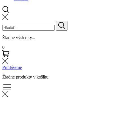
Žiadne výsledky...
0
Prihlásenie
Žiadne produkty v košíku.