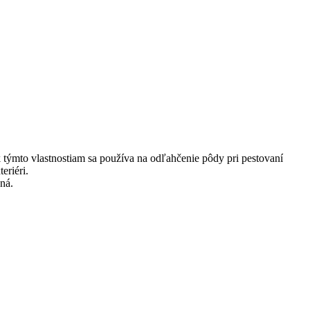
týmto vlastnostiam sa používa na odľahčenie pôdy pri pestovaní
eriéri.
ná.