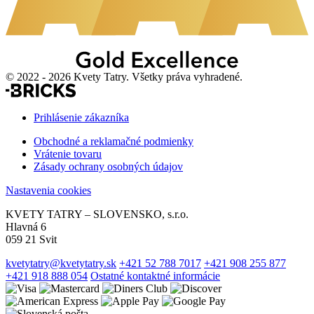
© 2022 - 2026 Kvety Tatry. Všetky práva vyhradené.
Prihlásenie zákazníka
Obchodné a reklamačné podmienky
Vrátenie tovaru
Zásady ochrany osobných údajov
Nastavenia cookies
KVETY TATRY – SLOVENSKO, s.r.o.
Hlavná 6
059 21 Svit
kvetytatry@kvetytatry.sk
+421 52 788 7017
+421 908 255 877
+421 918 888 054
Ostatné kontaktné informácie