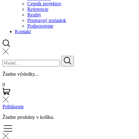
Cenník projektov
Referencie
Reality
Prepravný poriadok
Podporujeme
Kontakt
Žiadne výsledky...
0
Prihlásenie
Žiadne produkty v košíku.