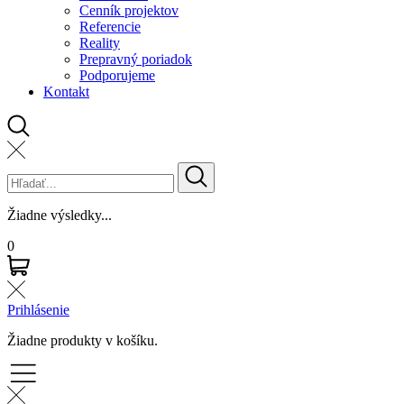
Cenník projektov
Referencie
Reality
Prepravný poriadok
Podporujeme
Kontakt
Žiadne výsledky...
0
Prihlásenie
Žiadne produkty v košíku.