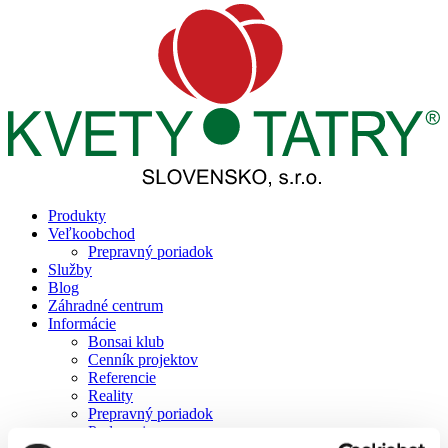
Produkty
Veľkoobchod
Prepravný poriadok
Služby
Blog
Záhradné centrum
Informácie
Bonsai klub
Cenník projektov
Referencie
Reality
Prepravný poriadok
Podporujeme