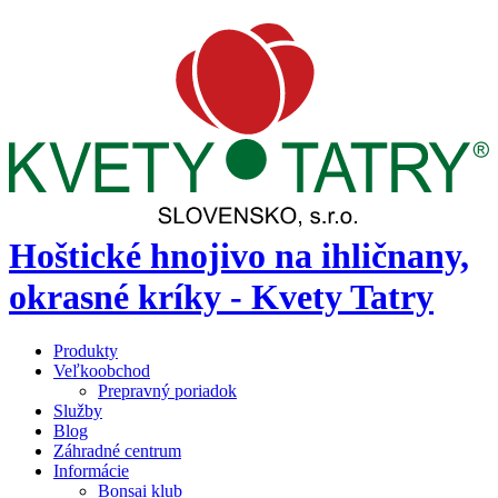
Hoštické hnojivo na ihličnany,
okrasné kríky - Kvety Tatry
Produkty
Veľkoobchod
Prepravný poriadok
Služby
Blog
Záhradné centrum
Informácie
Bonsai klub