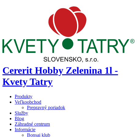
Cererit Hobby Zelenina 1l -
Kvety Tatry
Produkty
Veľkoobchod
Prepravný poriadok
Služby
Blog
Záhradné centrum
Informácie
Bonsai klub