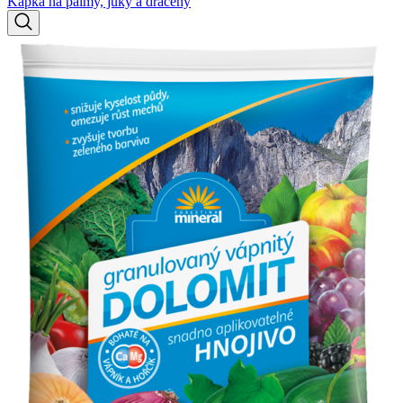
Kapka na palmy, juky a dráceny