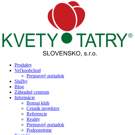
Produkty
Veľkoobchod
Prepravný poriadok
Služby
Blog
Záhradné centrum
Informácie
Bonsai klub
Cenník projektov
Referencie
Reality
Prepravný poriadok
Podporujeme