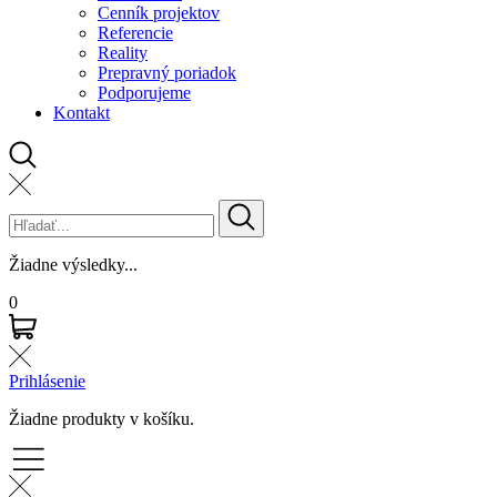
Cenník projektov
Referencie
Reality
Prepravný poriadok
Podporujeme
Kontakt
Žiadne výsledky...
0
Prihlásenie
Žiadne produkty v košíku.