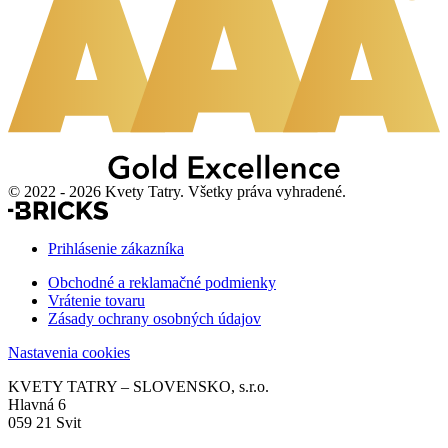
© 2022 - 2026 Kvety Tatry. Všetky práva vyhradené.
Prihlásenie zákazníka
Obchodné a reklamačné podmienky
Vrátenie tovaru
Zásady ochrany osobných údajov
Nastavenia cookies
KVETY TATRY – SLOVENSKO, s.r.o.
Hlavná 6
059 21 Svit