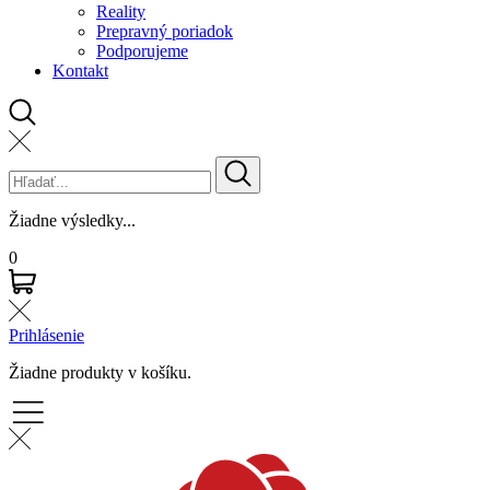
Reality
Prepravný poriadok
Podporujeme
Kontakt
Žiadne výsledky...
0
Prihlásenie
Žiadne produkty v košíku.