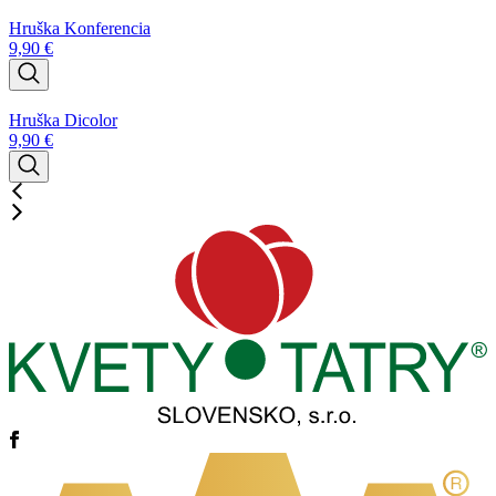
Hruška Konferencia
9,90
€
Hruška Dicolor
9,90
€